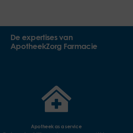
De expertises van
ApotheekZorg Farmacie
Apotheek as a service