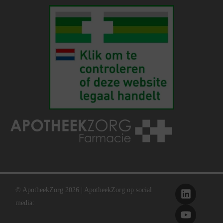
© ApotheekZorg 2026 | ApotheekZorg op social
media: