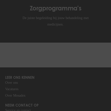
Zorgprogramma's
De juiste begeleiding bij jouw behandeling met
medicijnen.
LEER ONS KENNEN
Over ons
Vacatures
Over Mosadex
NEEM CONTACT OP
Service en contact