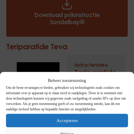
Download prikinstructie
Sondelbay®
Teriparatide Teva
Instructievideo
Teriparatide
Beheer toestemming
Teva
Om de beste ervaringen te bieden, gebruiken wij technologieën zoals cookies om
informatie over je apparaat op te slaan en/of te raadplegen. Door in te stemmen met
deze technologieën kunnen wij gegevens zoals surfgedrag of unieke ID's op deze site
verwerken. Als je geen toestemming geeft of uw toestemming intrekt, kan dit een
nadelige invloed hebben op bepaalde functies en mogelijkheden.
Accepteren
Weiger