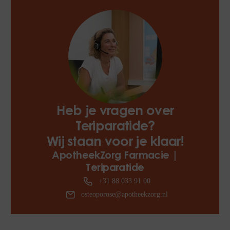
Heb je vragen over
Teriparatide?
Wij staan voor je klaar!
ApotheekZorg Farmacie |
Teriparatide
+31 88 033 91 00
osteoporose@apotheekzorg.nl