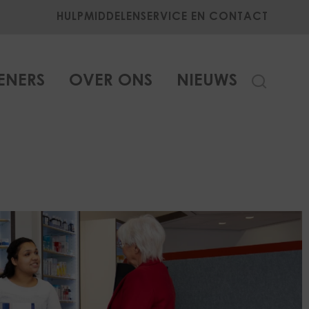
HULPMIDDELEN
SERVICE EN CONTACT
ENERS
OVER ONS
NIEUWS