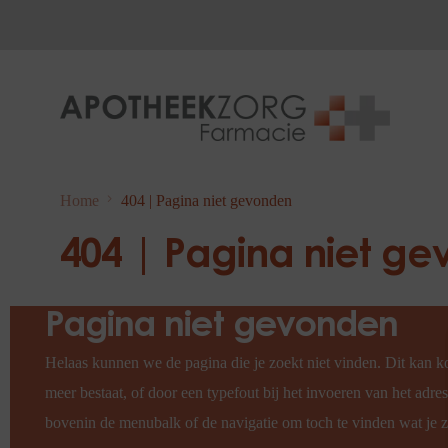
Home
404 | Pagina niet gevonden
404 | Pagina niet g
Pagina niet gevonden
Helaas kunnen we de pagina die je zoekt niet vinden. Dit kan k
meer bestaat, of door een typefout bij het invoeren van het adre
bovenin de menubalk of de navigatie om toch te vinden wat je z