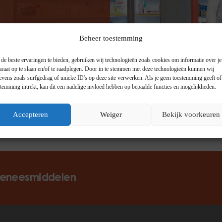
Beheer toestemming
de beste ervaringen te bieden, gebruiken wij technologieën zoals cookies om informatie over je
araat op te slaan en/of te raadplegen. Door in te stemmen met deze technologieën kunnen wij
evens zoals surfgedrag of unieke ID's op deze site verwerken. Als je geen toestemming geeft o
stemming intrekt, kan dit een nadelige invloed hebben op bepaalde functies en mogelijkheden.
Accepteren
Weiger
Bekijk voorkeuren
 geneesmiddelen