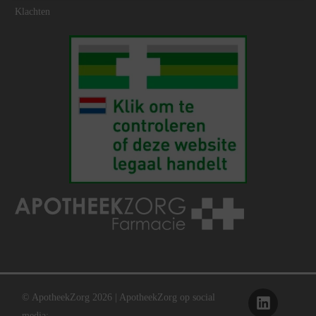
Klachten
© ApotheekZorg 2026 | ApotheekZorg op social
media: