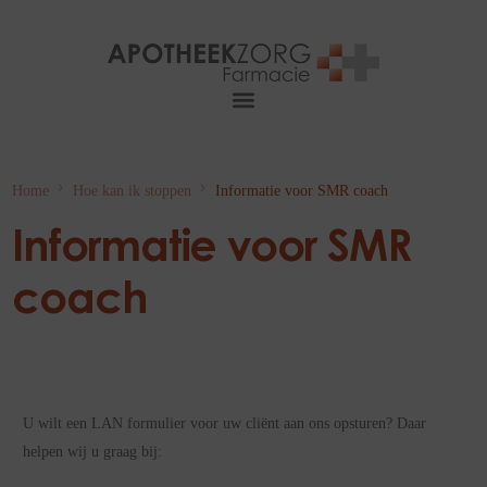
Home
Hoe kan ik stoppen
Informatie voor SMR coach
Informatie voor SMR
coach
U wilt een LAN formulier voor uw cliënt aan ons opsturen? Daar
helpen wij u graag bij: