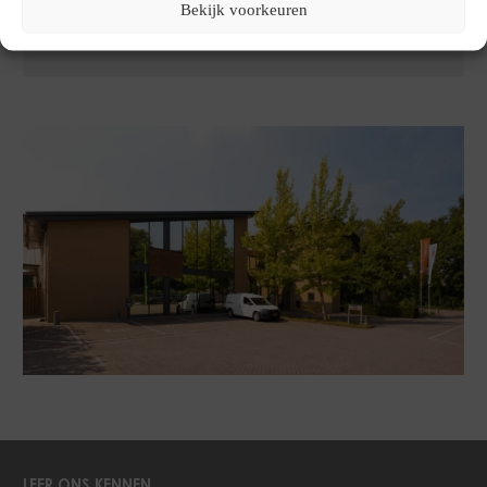
Telefonisch bereikbaar van maandag t/m vrijdag van 08.00 tot
Bekijk voorkeuren
18.00 uur.
LEER ONS KENNEN